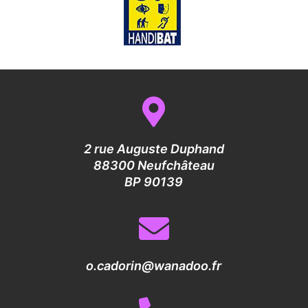
2 rue Auguste Duphand
88300 Neufchâteau
BP 90139
o.cadorin@wanadoo.fr