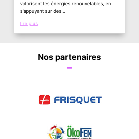
valorisent les énergies renouvelables, en
s'appuyant sur des...
lire plus
Nos partenaires