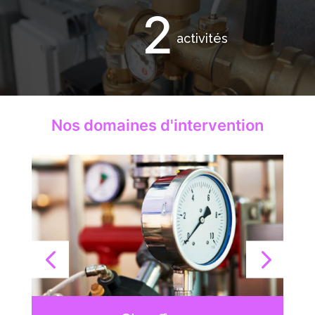
2
activités
Nos domaines d'intervention