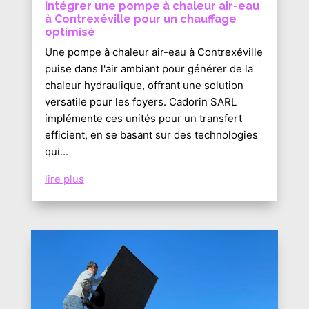
Intégrer une pompe à chaleur air-eau
à Contrexéville pour un chauffage
optimisé
Une pompe à chaleur air-eau à Contrexéville
puise dans l'air ambiant pour générer de la
chaleur hydraulique, offrant une solution
versatile pour les foyers. Cadorin SARL
implémente ces unités pour un transfert
efficient, en se basant sur des technologies
qui...
lire plus