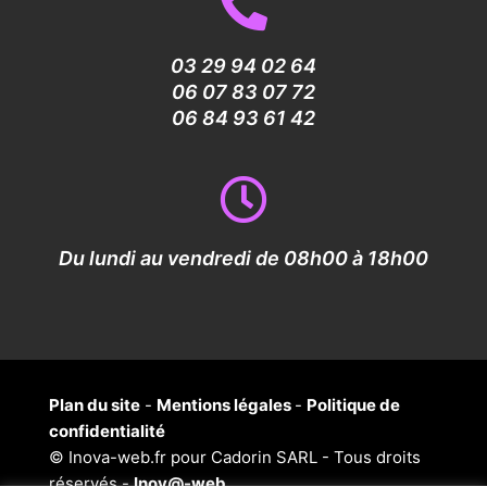
03 29 94 02 64
06 07 83 07 72
06 84 93 61 42
Du lundi au vendredi de 08h00 à 18h00
Plan du site
-
Mentions légales
-
Politique de
confidentialité
© Inova-web.fr pour Cadorin SARL - Tous droits
réservés -
Inov@-web