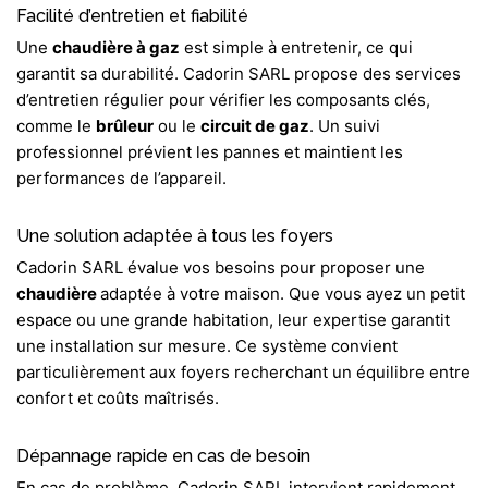
Facilité d’entretien et fiabilité
Une
chaudière à gaz
est simple à entretenir, ce qui
garantit sa durabilité. Cadorin SARL propose des services
d’entretien régulier pour vérifier les composants clés,
comme le
brûleur
ou le
circuit de gaz
. Un suivi
professionnel prévient les pannes et maintient les
performances de l’appareil.
Une solution adaptée à tous les foyers
Cadorin SARL évalue vos besoins pour proposer une
chaudière
adaptée à votre maison. Que vous ayez un petit
espace ou une grande habitation, leur expertise garantit
une installation sur mesure. Ce système convient
particulièrement aux foyers recherchant un équilibre entre
confort et coûts maîtrisés.
Dépannage rapide en cas de besoin
En cas de problème,
Cadorin SARL
intervient rapidement