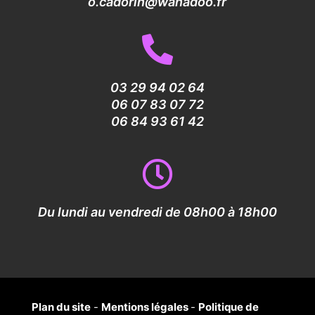
o.cadorin@wanadoo.fr
03 29 94 02 64
06 07 83 07 72
06 84 93 61 42
Du lundi au vendredi de 08h00 à 18h00
Plan du site
-
Mentions légales
-
Politique de