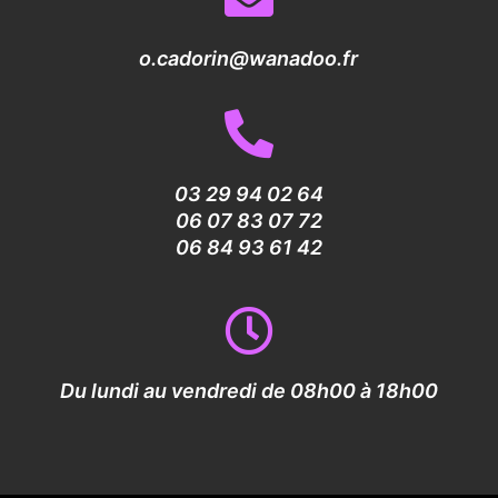
o.cadorin@wanadoo.fr
03 29 94 02 64
06 07 83 07 72
06 84 93 61 42
Du lundi au vendredi de 08h00 à 18h00