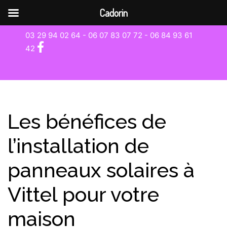
Cadorin
03 29 94 02 64 - 06 07 83 07 72 -
06 84 93 61
42
Les bénéfices de
l’installation de
panneaux solaires à
Vittel pour votre
maison