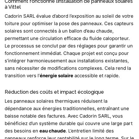
Comment fonctionne l’installation de panneaux solaires
à Vittel
Cadorin SARL évalue d’abord l’exposition au soleil de votre
toiture pour optimiser la pose des panneaux. Ces capteurs
solaires sont connectés à un ballon d’eau chaude,
permettant une circulation efficace du fluide caloporteur.
Le processus se conclut par des réglages pour garantir un
fonctionnement immédiat. Chaque projet est conçu pour
s’intégrer harmonieusement aux installations existantes,
sans nécessiter de modifications complexes. Cela rend la
transition vers l’
énergie solaire
accessible et rapide.
Réduction des coûts et impact écologique
Les panneaux solaires thermiques réduisent la
dépendance aux énergies traditionnelles, entraînant une
baisse notable des factures. Avec Cadorin SARL, vous
bénéficiez d’un système durable qui couvre une large part
des besoins en
eau chaude
. L’entretien limité des
panneaux renforce leur rentabilité sur le long terme. Sur le