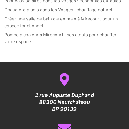
Panneaux solaires dans les Vosges : économies durables
Chaudière à bois dans les Vosges : chauffage naturel
Créer une salle de bain clé en main à Mirecourt pour un
espace fonctionnel
Pompe à chaleur à Mirecourt : ses atouts pour chauffer
votre espace
2 rue Auguste Duphand
88300 Neufchâteau
BP 90139